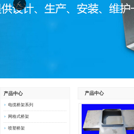
产品中心
产品中心
电缆桥架系列
网格式桥架
喷塑桥架