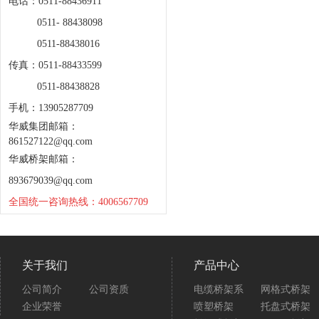
电话：0511-88436911
0511- 88438098
0511-88438016
传真：0511-88433599
0511-88438828
手机：13905287709
华威集团邮箱：
861527122@qq.com
华威桥架邮箱：
893679039@qq.com
全国统一咨询热线：4006567709
关于我们
产品中心
公司简介
公司资质
电缆桥架系
网格式桥架
企业荣誉
喷塑桥架
托盘式桥架