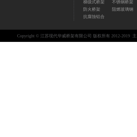
梯级式桥架
不锈钢桥架
防火桥架
阻燃玻璃钢
抗腐蚀铝合
Copyright © 江苏现代华威桥架有限公司 版权所有 2012-2019