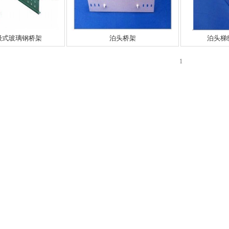
级式玻璃钢桥架
泊头桥架
泊头梯
1