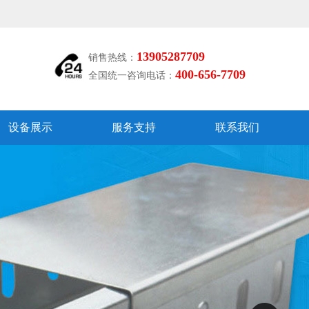
13905287709
销售热线：
400-656-7709
全国统一咨询电话：
设备展示
服务支持
联系我们