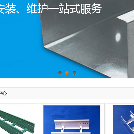
1
2
3
中心