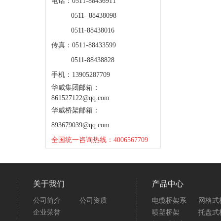
电话：0511-88436911
0511- 88438098
0511-88438016
传真：0511-88433599
0511-88438828
手机：13905287709
华威集团邮箱：
861527122@qq.com
华威桥架邮箱：
893679039@qq.com
全国统一咨询热线：4006567709
关于我们
产品中心
公司简介
公司资质
电缆桥架系
网格式
企业荣誉
喷塑桥架
托盘式