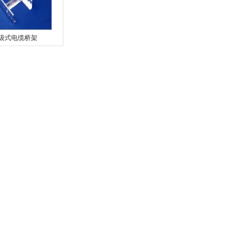
级式电缆桥架