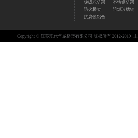
梯级式桥架
不锈钢桥架
防火桥架
阻燃玻璃钢
抗腐蚀铝合
Copyright © 江苏现代华威桥架有限公司 版权所有 2012-2019