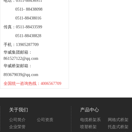
电话：0511-88436911
0511- 88438098
0511-88438016
传真：0511-88433599
0511-88438828
手机：13905287709
华威集团邮箱：
861527122@qq.com
华威桥架邮箱：
893679039@qq.com
全国统一咨询热线：4006567709
关于我们
产品中心
公司简介
公司资质
电缆桥架系
网格式桥架
企业荣誉
喷塑桥架
托盘式桥架