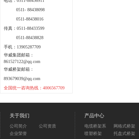
电话：0511-88436911
0511- 88438098
0511-88438016
传真：0511-88433599
0511-88438828
手机：13905287709
华威集团邮箱：
861527122@qq.com
华威桥架邮箱：
893679039@qq.com
全国统一咨询热线：4006567709
关于我们
产品中心
公司简介
公司资质
电缆桥架系
网格式桥架
企业荣誉
喷塑桥架
托盘式桥架