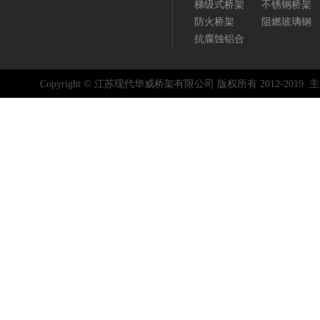
梯级式桥架
不锈钢桥架
防火桥架
阻燃玻璃钢
抗腐蚀铝合
Copyright © 江苏现代华威桥架有限公司 版权所有 2012-2019