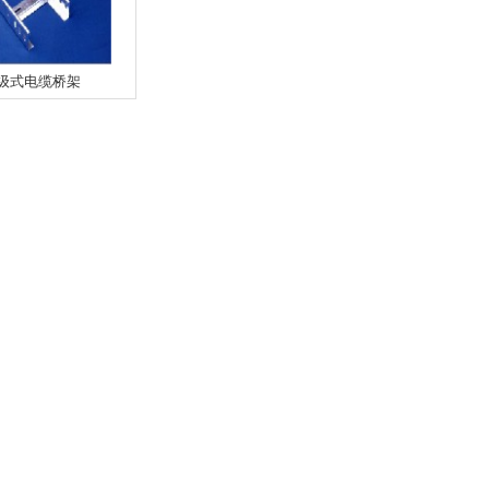
级式电缆桥架