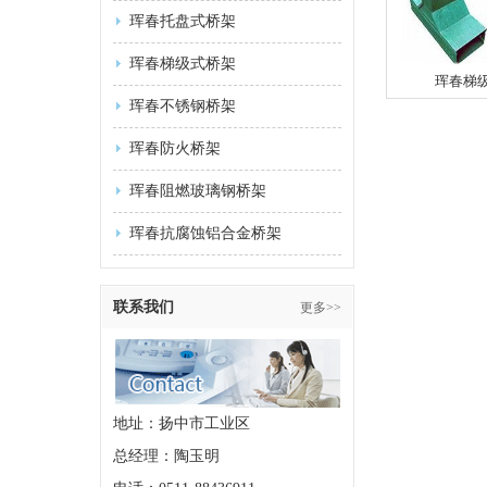
珲春托盘式桥架
珲春梯级式桥架
珲春梯
珲春不锈钢桥架
珲春防火桥架
珲春阻燃玻璃钢桥架
珲春抗腐蚀铝合金桥架
联系我们
更多>>
地址：扬中市工业区
总经理：陶玉明