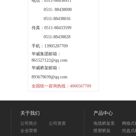
电话：0511-88436911
0511- 88438098
0511-88438016
传真：0511-88433599
0511-88438828
手机：13905287709
华威集团邮箱：
861527122@qq.com
华威桥架邮箱：
893679039@qq.com
全国统一咨询热线：4006567709
关于我们
产品中心
公司简介
公司资质
电缆桥架系
网格式
企业荣誉
喷塑桥架
托盘式