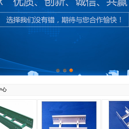
1
2
3
中心