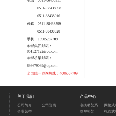
电话：0511-88436911
0511- 88438098
0511-88438016
传真：0511-88433599
0511-88438828
手机：13905287709
华威集团邮箱：
861527122@qq.com
华威桥架邮箱：
893679039@qq.com
全国统一咨询热线：4006567709
关于我们
产品中心
公司简介
公司资质
电缆桥架系
网格式
企业荣誉
喷塑桥架
托盘式