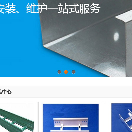
1
2
3
品中心