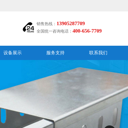
13905287709
销售热线：
400-656-7709
全国统一咨询电话：
设备展示
服务支持
联系我们