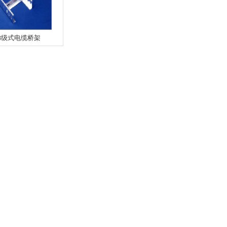
梯级式电缆桥架