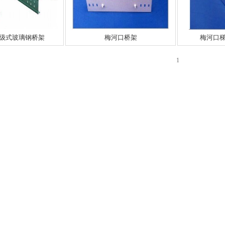
级式玻璃钢桥架
梅河口桥架
梅河口
1