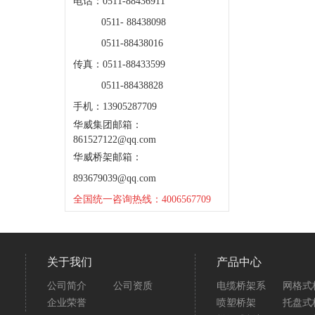
电话：0511-88436911
0511- 88438098
0511-88438016
传真：0511-88433599
0511-88438828
手机：13905287709
华威集团邮箱：
861527122@qq.com
华威桥架邮箱：
893679039@qq.com
全国统一咨询热线：4006567709
关于我们
产品中心
公司简介
公司资质
电缆桥架系
网格式
企业荣誉
喷塑桥架
托盘式