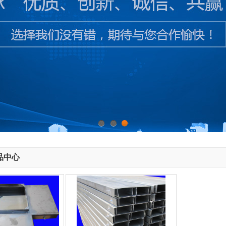
1
2
3
品中心