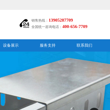
13905287709
销售热线：
400-656-7709
全国统一咨询电话：
设备展示
服务支持
联系我们