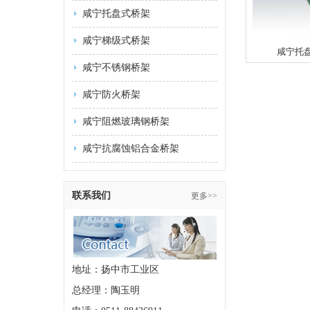
咸宁托盘式桥架
咸宁梯级式桥架
咸宁托
咸宁不锈钢桥架
咸宁防火桥架
咸宁阻燃玻璃钢桥架
咸宁抗腐蚀铝合金桥架
联系我们
更多>>
地址：扬中市工业区
总经理：陶玉明