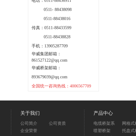
电话：0511-88436911
0511- 88438098
0511-88438016
传真：0511-88433599
0511-88438828
手机：13905287709
华威集团邮箱：
861527122@qq.com
华威桥架邮箱：
893679039@qq.com
全国统一咨询热线：4006567709
关于我们
产品中心
公司简介
公司资质
电缆桥架系
网格式
企业荣誉
喷塑桥架
托盘式