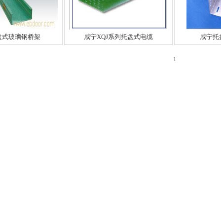
盘式玻璃钢桥架
咸宁XQJ系列托盘式电缆
咸宁托
1