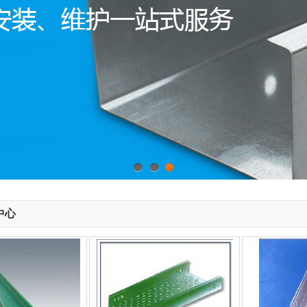
1
2
3
中心