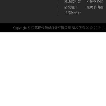
梯级式桥架
不锈钢桥架
防火桥架
阻燃玻璃钢
抗腐蚀铝合
Copyright © 江苏现代华威桥架有限公司 版权所有 2012-2019