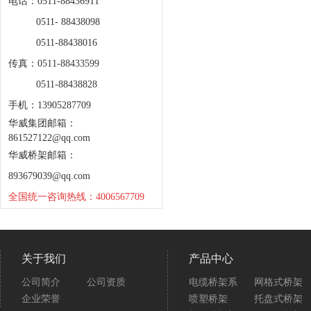
电话：0511-88436911
0511- 88438098
0511-88438016
传真：0511-88433599
0511-88438828
手机：13905287709
华威集团邮箱：
861527122@qq.com
华威桥架邮箱：
893679039@qq.com
全国统一咨询热线：4006567709
关于我们
产品中心
公司简介
公司资质
电缆桥架系
网格式桥架
企业荣誉
喷塑桥架
托盘式桥架