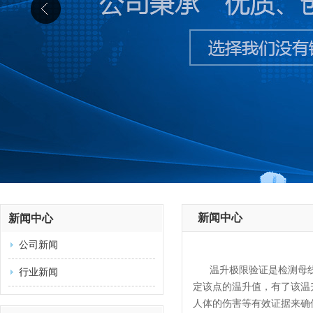
新闻中心
新闻中心
公司新闻
温升极限验证是检测母
行业新闻
定该点的温升值，有了该温
人体的伤害等有效证据来确