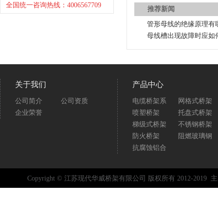
全国统一咨询热线：4006567709
推荐新闻
管形母线的绝缘原理有
母线槽出现故障时应如
关于我们
产品中心
公司简介
公司资质
电缆桥架系
网格式桥架
企业荣誉
喷塑桥架
托盘式桥架
梯级式桥架
不锈钢桥架
防火桥架
阻燃玻璃钢
抗腐蚀铝合
Copyright © 江苏现代华威桥架有限公司 版权所有 2012-2019