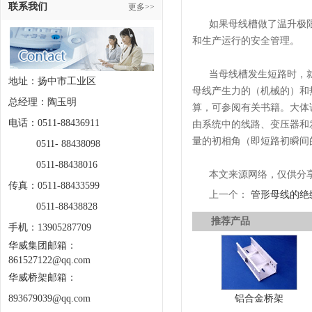
联系我们
更多>>
如果母线槽做了温升极
和生产运行的安全管理。
当母线槽发生短路时，
地址：扬中市工业区
母线产生力的（机械的）和
总经理：陶玉明
算，可参阅有关书籍。大体
电话：0511-88436911
由系统中的线路、变压器和
量的初相角（即短路初瞬间
0511- 88438098
0511-88438016
本文来源网络，仅供分
传真：0511-88433599
上一个：
管形母线的绝
0511-88438828
推荐产品
手机：13905287709
华威集团邮箱：
861527122@qq.com
华威桥架邮箱：
893679039@qq.com
铝合金桥架