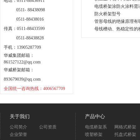
电话：0511-88436911
电缆桥架涂防火涂料需
0511- 88438098
防火桥架型号
0511-88438016
管形母线的绝缘原理有
传真：0511-88433599
母线槽动、热稳定性的
0511-88438828
手机：13905287709
华威集团邮箱：
861527122@qq.com
华威桥架邮箱：
893679039@qq.com
全国统一咨询热线：4006567709
关于我们
产品中心
公司简介
公司资质
电缆桥架系
网格式桥架
企业荣誉
喷塑桥架
托盘式桥架