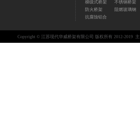
梯级式桥架
不锈钢桥架
防火桥架
阻燃玻璃钢
抗腐蚀铝合
Copyright © 江苏现代华威桥架有限公司 版权所有 2012-2019