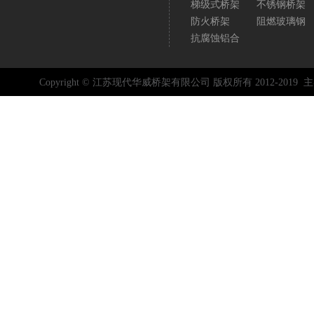
梯级式桥架
不锈钢桥架
防火桥架
阻燃玻璃钢
抗腐蚀铝合
Copyright © 江苏现代华威桥架有限公司 版权所有 2012-2019