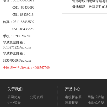
电话：0511-88436911
管形母线的绝缘原理有
母线槽动、热稳定性的
0511- 88438098
0511-88438016
传真：0511-88433599
0511-88438828
手机：13905287709
华威集团邮箱：
861527122@qq.com
华威桥架邮箱：
893679039@qq.com
全国统一咨询热线：4006567709
关于我们
产品中心
公司简介
公司资质
电缆桥架系
网格式桥架
企业荣誉
喷塑桥架
托盘式桥架